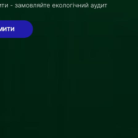
ти - замовляйте екологічний аудит
МИТИ