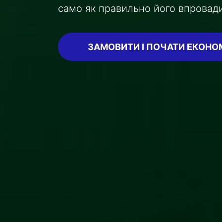
само як правильно його впровади
ЗАМОВИТИ І ПОЧАТИ ЕКОНО