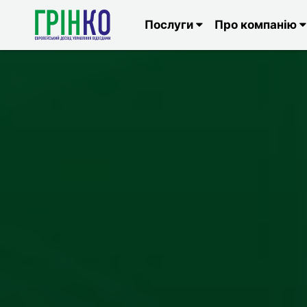
Послуги
Про компанію