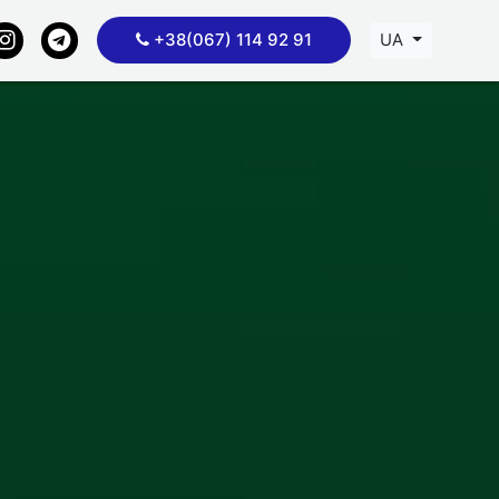
+38(067) 114 92 91
UA