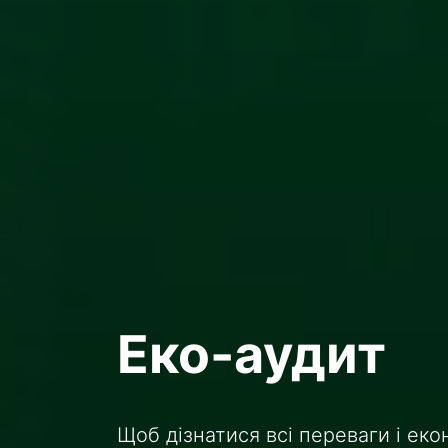
Еко-аудит
Щоб дізнатися всі переваги і еко