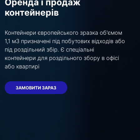
Оренда і продаж
контейнерів
Контейнери європейського зразка об'ємом
1,1 м3 призначені під побутових відходів або
під роздільний збір. Є спеціальні
контейнери для роздільного збору в офісі
або квартирі
ЗАМОВИТИ ЗАРАЗ