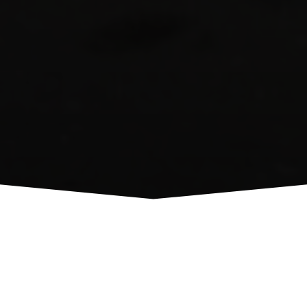
Великий вибір
контейнерів